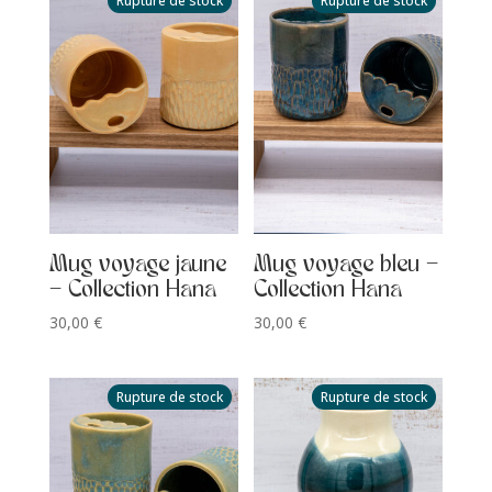
Rupture de stock
Rupture de stock
Mug voyage jaune
Mug voyage bleu –
– Collection Hana
Collection Hana
30,00
€
30,00
€
Rupture de stock
Rupture de stock