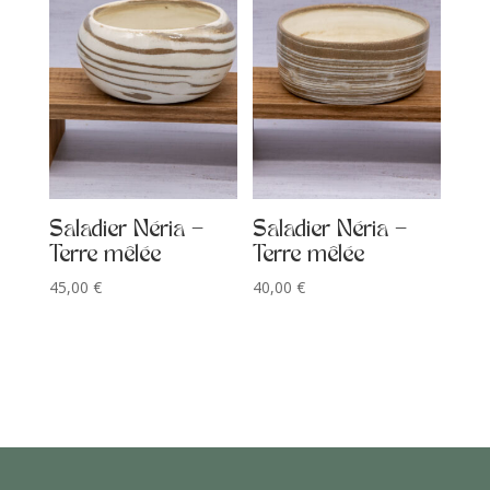
Saladier Néria –
Saladier Néria –
Terre mêlée
Terre mêlée
45,00
€
40,00
€