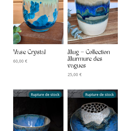
Vase Crystal
Mug – Collection
Murmure des
60,00
€
vagues
25,00
€
Rupture de stock
Rupture de stock