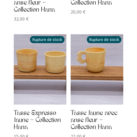
anse fleur –
Collection Hana
Collection Hana
20,00
€
32,00
€
Rupture de stock
Rupture de stock
Tasse Expresso
Tasse Jaune avec
Jaune – Collection
anse fleur –
Hana
Collection Hana
15,00
€
22,00
€