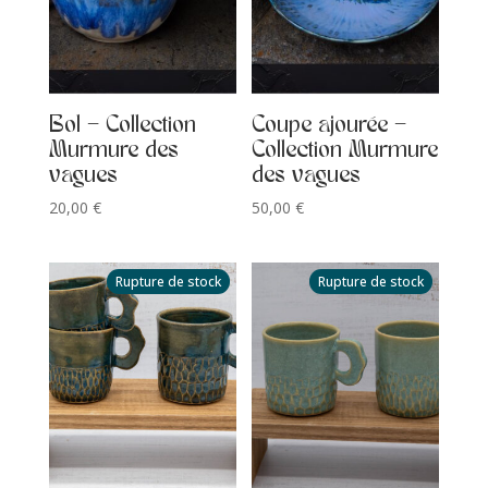
Bol – Collection
Coupe ajourée –
Murmure des
Collection Murmure
vagues
des vagues
20,00
€
50,00
€
Rupture de stock
Rupture de stock