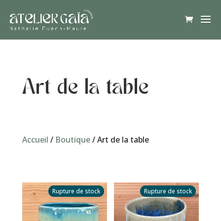
Art de la table
Accueil
/
Boutique
/ Art de la table
Rupture de stock
Rupture de stock