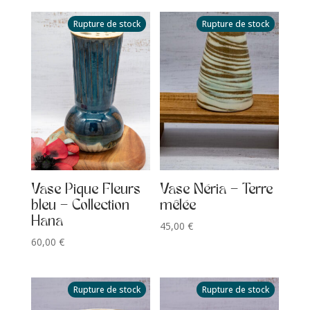
Rupture de stock
Rupture de stock
Vase Pique Fleurs
Vase Néria – Terre
bleu – Collection
mêlée
Hana
45,00
€
60,00
€
Rupture de stock
Rupture de stock