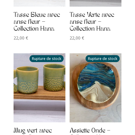
Tasse Bleue avec
Tasse Verte avec
anse fleur –
anse fleur –
Collection Hana
Collection Hana
22,00
€
22,00
€
Rupture de stock
Rupture de stock
Mug vert avec
Assiette Onde –