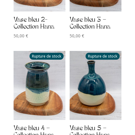
Vase bleu 2-
Vase bleu 3 –
Collection Hana
Collection Hana
50,00
€
50,00
€
Rupture de stock
Rupture de stock
Vase bleu 4 –
Vase bleu 5 –