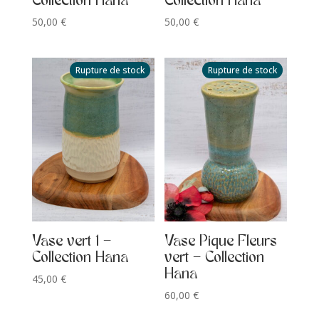
Collection Hana
Collection Hana
50,00
€
50,00
€
Rupture de stock
Rupture de stock
Vase vert 1 –
Vase Pique Fleurs
Collection Hana
vert – Collection
Hana
45,00
€
60,00
€