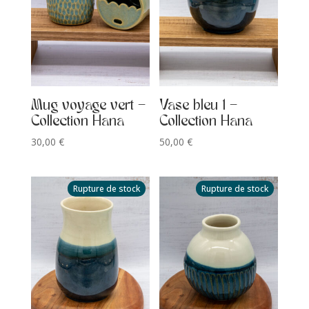
Mug voyage vert –
Vase bleu 1 –
Collection Hana
Collection Hana
30,00
€
50,00
€
Rupture de stock
Rupture de stock