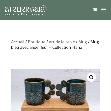
Accueil
/
Boutique
/
Art de la table
/
Mug
/ Mug
bleu avec anse fleur – Collection Hana