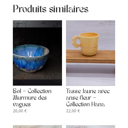
Produits similaires
Bol – Collection
Tasse Jaune avec
Murmure des
anse fleur –
vagues
Collection Hana
20,00
€
22,00
€