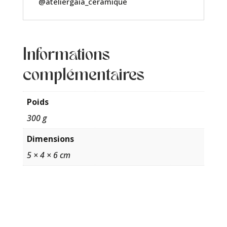
@ateliergaia_ceramique
Informations
complémentaires
Poids
300 g
Dimensions
5 × 4 × 6 cm