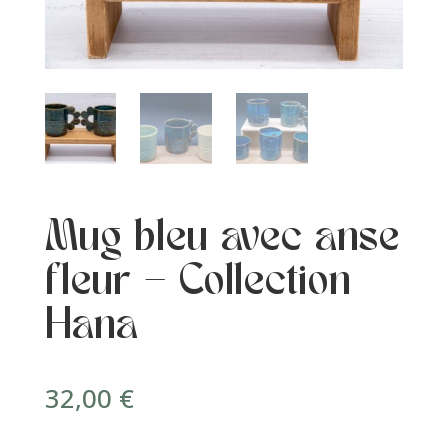
Mug bleu avec anse
fleur – Collection
Hana
32,00
€