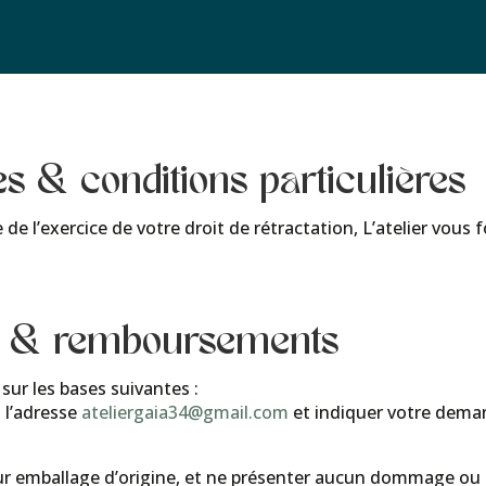
s & conditions particulières
re de l’exercice de votre droit de rétractation, L’atelier vou
es & remboursements
sur les bases suivantes :
 l’adresse
ateliergaia34@gmail.com
et indiquer votre deman
ur emballage d’origine, et ne présenter aucun dommage ou sig