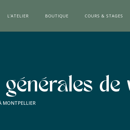
L’ATELIER
BOUTIQUE
COURS & STAGES
s générales de 
À MONTPELLIER