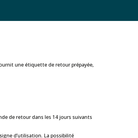
s fournit une étiquette de retour prépayée,
de de retour dans les 14 jours suivants
ne d’utilisation. La possibilité