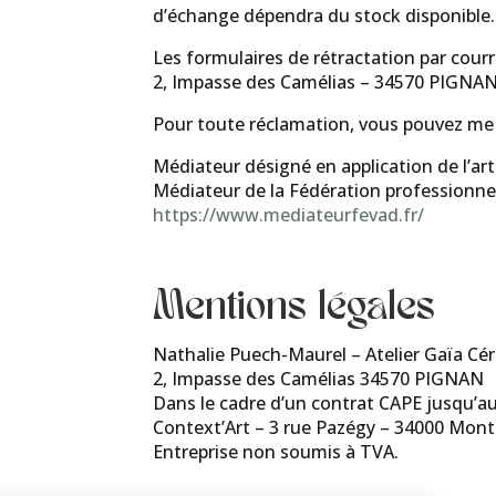
d’échange dépendra du stock disponible. 
Les formulaires de rétractation par courri
2, Impasse des Camélias – 34570 PIGNA
Pour toute réclamation, vous pouvez me 
Médiateur désigné en application de l’ar
Médiateur de la Fédération professionne
https://www.mediateurfevad.fr/
Mentions légales
Nathalie Puech-Maurel – Atelier Gaïa C
2, Impasse des Camélias 34570 PIGNAN
Dans le cadre d’un contrat CAPE jusqu’a
Context’Art – 3 rue Pazégy – 34000 Montp
Entreprise non soumis à TVA.