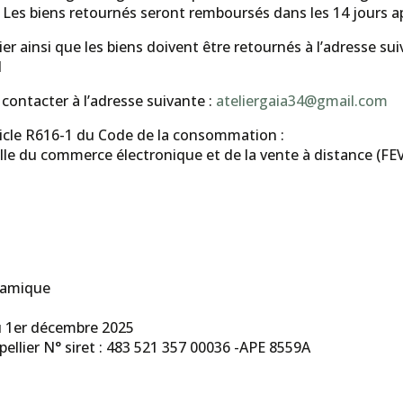
Les biens retournés seront remboursés dans les 14 jours apr
er ainsi que les biens doivent être retournés à l’adresse sui
N
contacter à l’adresse suivante :
ateliergaia34@gmail.com
ticle R616-1 du Code de la consommation :
lle du commerce électronique et de la vente à distance (FE
éramique
u 1er décembre 2025
ellier N° siret : 483 521 357 00036 -APE 8559A