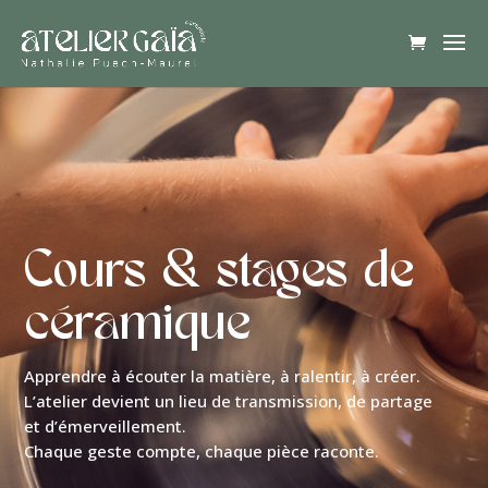
Cours & stages de
céramique
Apprendre à écouter la matière, à ralentir, à créer.
L’atelier devient un lieu de transmission, de partage
et d’émerveillement.
Chaque geste compte, chaque pièce raconte.