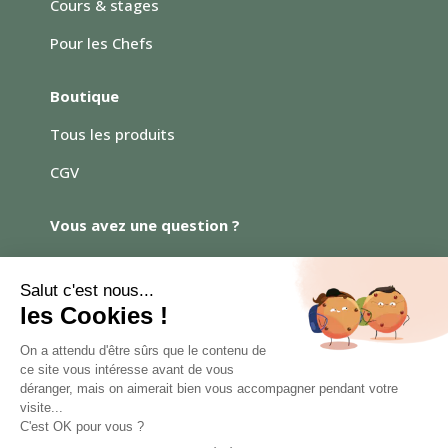
Cours & stages
Pour les Chefs
Boutique
Tous les produits
CGV
Vous avez une question ?
N’hésitez pas à me contacter
par mail :
Contact