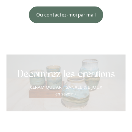
Ou contactez-moi par mail
Découvrez les créations
CÉRAMIQUE ARTISANALE & BIJOUX
en savoir +