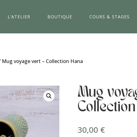
L’ATELIER
BOUTIQUE
COURS & STAGES
/ Mug voyage vert – Collection Hana
Mug voyag
Collectio
30,00
€