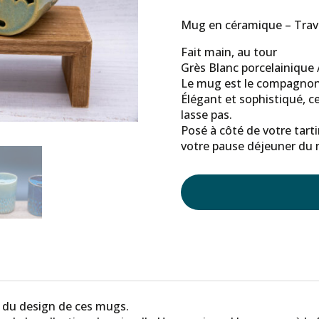
Mug en céramique – Travai
Fait main, au tour
Grès Blanc porcelainique / 
Le mug est le compagnon 
Élégant et sophistiqué, c
lasse pas.
Posé à côté de votre tarti
votre pause déjeuner du 
e du design de ces mugs.