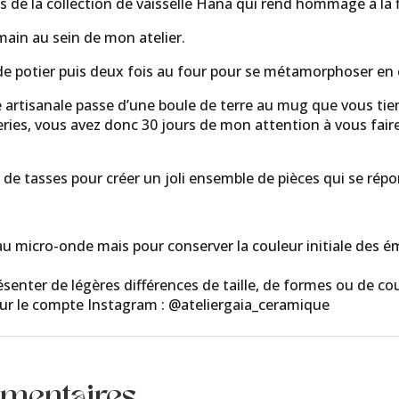
s de la collection de vaisselle Hana qui rend hommage à la
main au sein de mon atelier.
 de potier puis deux fois au four pour se métamorphoser en 
e artisanale passe d’une boule de terre au mug que vous tie
ries, vous avez donc 30 jours de mon attention à vous faire l
de tasses pour créer un joli ensemble de pièces qui se rép
 au micro-onde mais pour conserver la couleur initiale des éma
senter de légères différences de taille, de formes ou de cou
sur le compte Instagram : @ateliergaia_ceramique