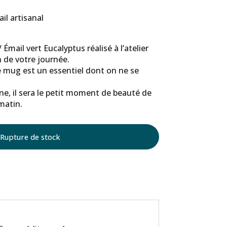
l artisanal
Émail vert Eucalyptus réalisé à l’atelier
de votre journée.
e mug est un essentiel dont on ne se
ne, il sera le petit moment de beauté de
matin.
Rupture de stock