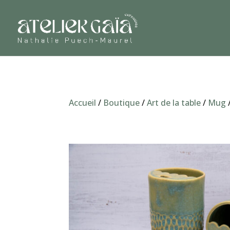
Accueil
/
Boutique
/
Art de la table
/
Mug