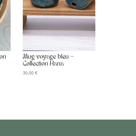
ion
Mug voyage bleu –
Collection Hana
30,00
€