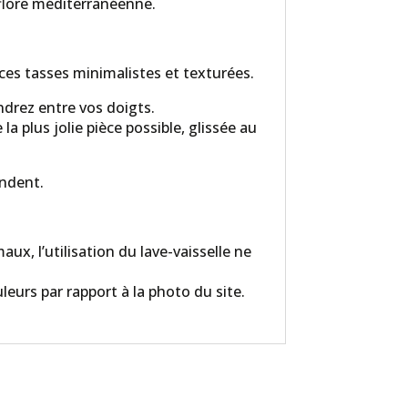
 flore méditerranéenne.
ces tasses minimalistes et texturées.
ndrez entre vos doigts.
a plus jolie pièce possible, glissée au
ondent.
ux, l’utilisation du lave-vaisselle ne
leurs par rapport à la photo du site.