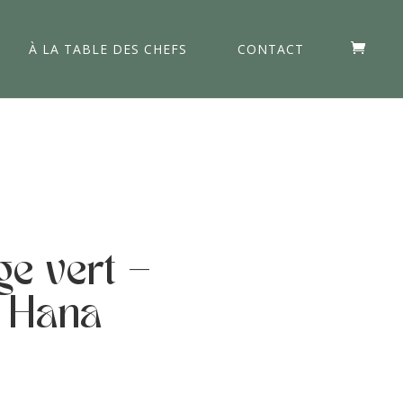
À LA TABLE DES CHEFS
CONTACT
e vert –
n Hana