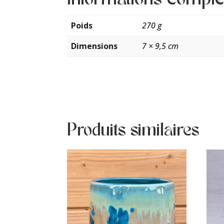
Informations compl
Poids
270 g
Dimensions
7 × 9,5 cm
Produits similaires